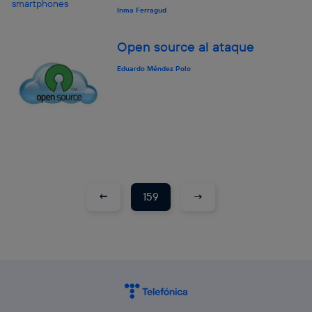
Inma Ferragud
Open source al ataque
Eduardo Méndez Polo
←
→
159