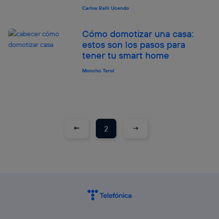
Carlos Ralli Ucendo
Cómo domotizar una casa:
estos son los pasos para
tener tu smart home
Moncho Terol
←
→
2