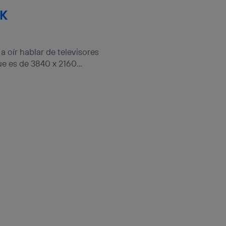
4K
oír hablar de televisores
e es de 3840 x 2160...