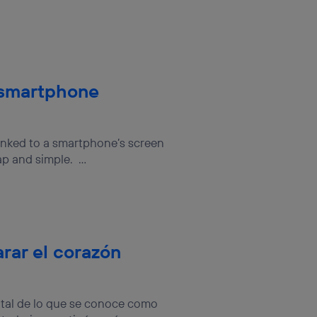
a smartphone
linked to a smartphone’s screen
p and simple. ...
arar el corazón
ntal de lo que se conoce como