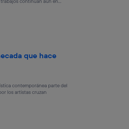
trabajos continúan aún en...
disecada que hace
tística contemporánea parte del
or los artistas cruzan