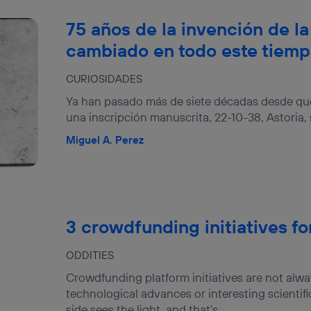
75 años de la invención de la
cambiado en todo este tiem
CURIOSIDADES
Ya han pasado más de siete décadas desde que
una inscripción manuscrita, 22-10-38, Astoria, 
Miguel A. Perez
3 crowdfunding initiatives fo
ODDITIES
Crowdfunding platform initiatives are not alwa
technological advances or interesting scientifi
side sees the light, and that’s...