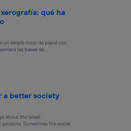
 xerografía: qué ha
po
 un simple trozo de papel con
sentara las bases de...
r a better society
ys about the latest
c projects. Sometimes the social