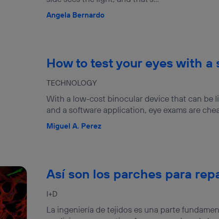
Angela Bernardo
How to test your eyes with 
TECHNOLOGY
With a low-cost binocular device that can be 
and a software application, eye exams are chea
Miguel A. Perez
Así son los parches para rep
I+D
La ingeniería de tejidos es una parte fundame