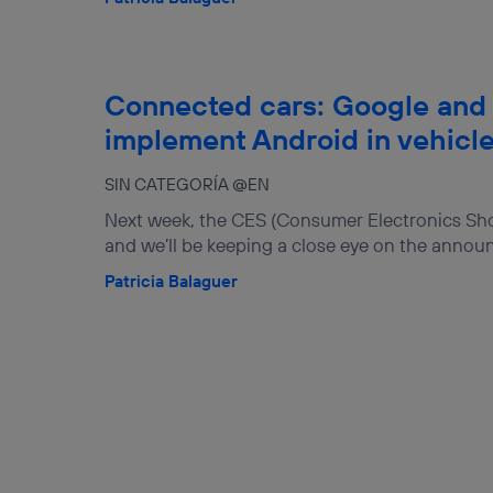
Connected cars: Google and 
implement Android in vehicl
SIN CATEGORÍA @EN
Next week, the CES (Consumer Electronics Show
and we’ll be keeping a close eye on the announ
Patricia Balaguer