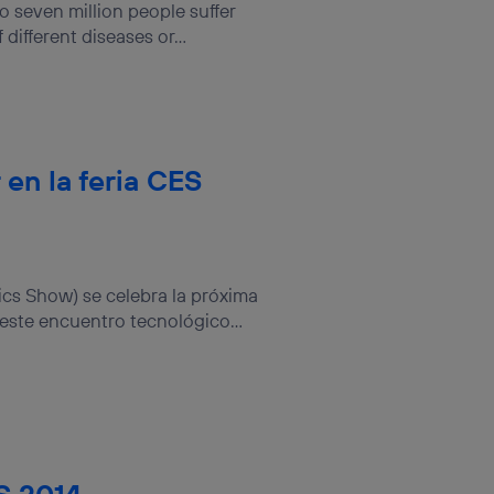
to seven million people suffer
different diseases or...
 en la feria CES
ics Show) se celebra la próxima
 este encuentro tecnológico...