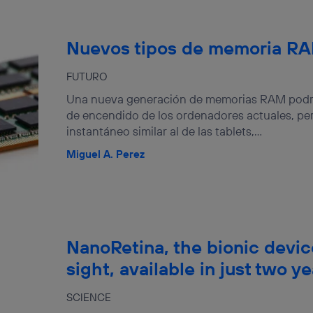
Nuevos tipos de memoria R
FUTURO
Una nueva generación de memorias RAM podría
de encendido de los ordenadores actuales, p
instantáneo similar al de las tablets,...
Miguel A. Perez
NanoRetina, the bionic devic
sight, available in just two y
SCIENCE