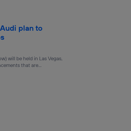
Audi plan to
es
) will be held in Las Vegas,
cements that are...