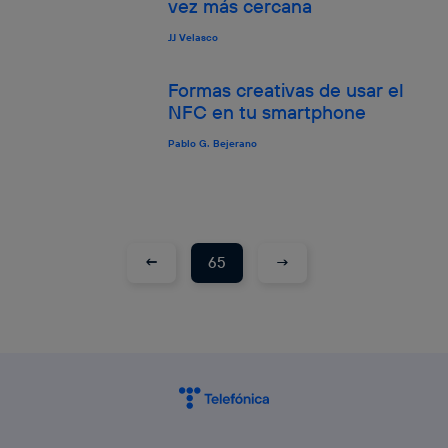
vez más cercana
JJ Velasco
Formas creativas de usar el
NFC en tu smartphone
Pablo G. Bejerano
←
→
65