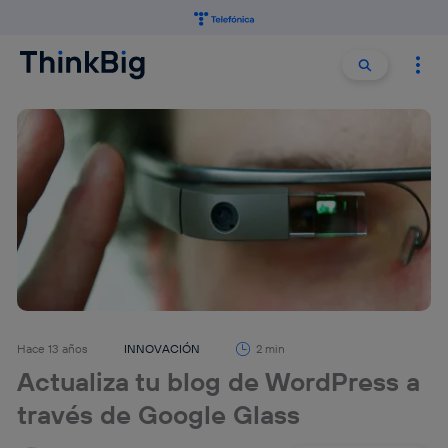
Buscar:
Buscar
Hace 13 años
INNOVACIÓN
2 min
Actualiza tu blog de WordPress a
través de Google Glass