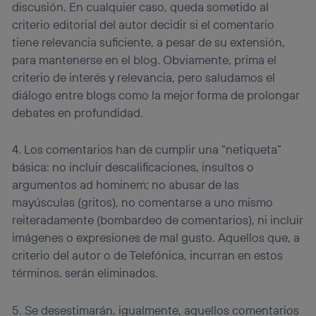
discusión. En cualquier caso, queda sometido al
la
política de privacidad de Utiq
.
criterio editorial del autor decidir si el comentario
tiene relevancia suficiente, a pesar de su extensión,
para mantenerse en el blog. Obviamente, prima el
criterio de interés y relevancia, pero saludamos el
diálogo entre blogs como la mejor forma de prolongar
debates en profundidad.
4. Los comentarios han de cumplir una “netiqueta”
básica: no incluir descalificaciones, insultos o
argumentos ad hominem; no abusar de las
mayúsculas (gritos), no comentarse a uno mismo
reiteradamente (bombardeo de comentarios), ni incluir
imágenes o expresiones de mal gusto. Aquellos que, a
criterio del autor o de Telefónica, incurran en estos
términos, serán eliminados.
5. Se desestimarán, igualmente, aquellos comentarios