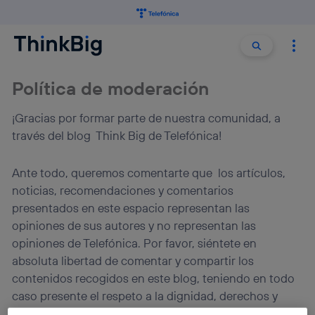
Buscar:
Buscar
Política de moderación
¡Gracias por formar parte de nuestra comunidad, a
través del blog Think Big de Telefónica!
Ante todo, queremos comentarte que los artículos,
noticias, recomendaciones y comentarios
presentados en este espacio representan las
opiniones de sus autores y no representan las
opiniones de Telefónica. Por favor, siéntete en
absoluta libertad de comentar y compartir los
contenidos recogidos en este blog, teniendo en todo
caso presente el respeto a la dignidad, derechos y
propiedad de otros.