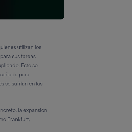
enes utilizan los
para sus tareas
uplicado. Esto se
diseñada para
 se sufrían en las
oncreto, la expansión
mo Frankfurt,