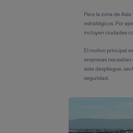
Para la zona de Asia 
estratégicos. Por ej
incluyen ciudades c
El motivo principal e
empresas necesitan 
este despliegue, sec
seguridad.