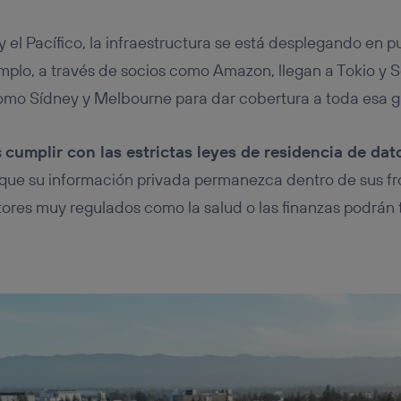
y el Pacífico, la infraestructura se está desplegando en 
emplo, a través de socios como Amazon, llegan a Tokio y 
omo Sídney y Melbourne para dar cobertura a toda esa g
s
cumplir con las estrictas leyes de residencia de dat
que su información privada permanezca dentro de sus fro
tores muy regulados como la salud o las finanzas podrán t