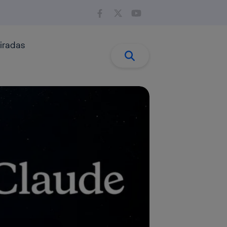
iradas
Buscar:
Buscar