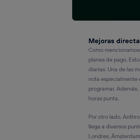
Mejoras directa
Como mencionamos, e
planes de pago. Est
diarias. Una de las 
nota especialmente
programar. Además, s
horas punta.
Por otro lado, Anthr
llega a diversos pun
Londres, Ámsterdam,