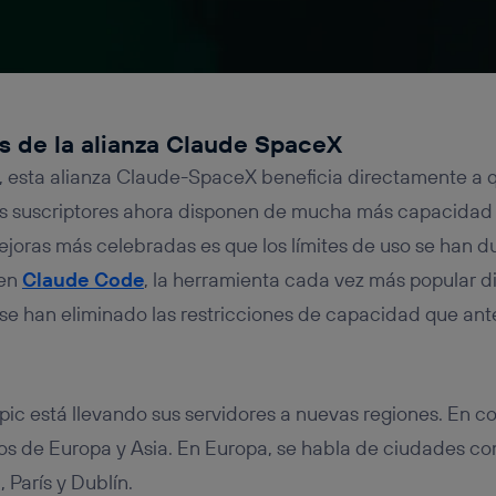
s de la
alianza Claude SpaceX
sta alianza Claude-SpaceX beneficia directamente a qui
os suscriptores ahora disponen de mucha más capacidad 
mejoras más celebradas es que los límites de uso se han d
 en
Claude Code
, la herramienta cada vez más popular 
e han eliminado las restricciones de capacidad que antes
opic está llevando sus servidores a nuevas regiones. En c
tos de Europa y Asia. En Europa, se habla de ciudades co
 París y Dublín.