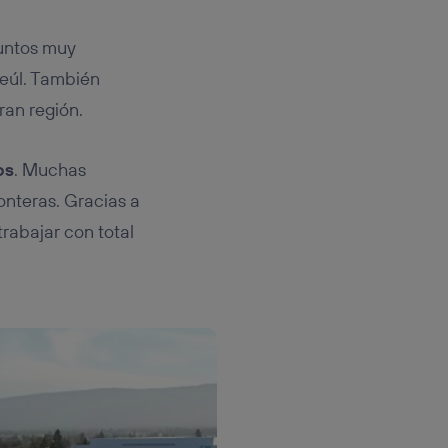
puntos muy
Seúl. También
ran región.
os
. Muchas
nteras. Gracias a
rabajar con total