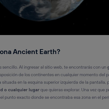
ona Ancient Earth?
 sencillo. Al ingresar al sitio web, te encontrarás con un
sposición de los continentes en cualquier momento del p
situada en la esquina superior izquierda de la pantalla, 
d o cualquier lugar
que quieras explorar. Una vez que pr
 el punto exacto donde se encontraba esa zona en el per