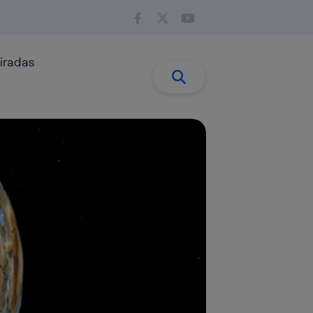
iradas
Buscar:
Buscar