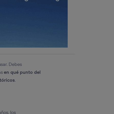
sar. Debes
ás
en qué punto del
tóricos
.
ños, los