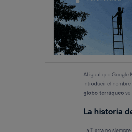
Al igual que Google
introducir el nombre 
globo terráqueo
se 
La historia 
La Tierra no siempre 