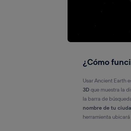
¿Cómo funci
Usar Ancient Earth es
3D
que muestra la di
la barra de búsqueda 
nombre de tu ciuda
herramienta ubicará