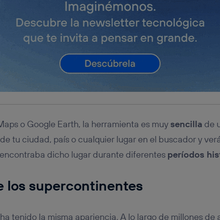
 Maps o Google Earth, la herramienta es muy
sencilla
de u
de tu ciudad, país o cualquier lugar en el buscador y ver
encontraba dicho lugar durante diferentes
períodos his
de los supercontinentes
ha tenido la misma apariencia. A lo largo de millones de a