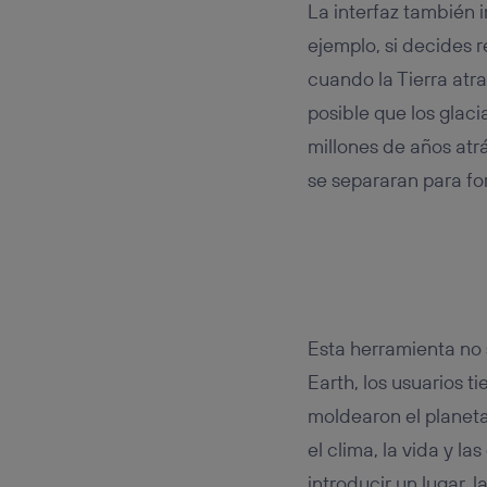
La interfaz también 
ejemplo, si decides 
cuando la Tierra atr
posible que los glaci
millones de años atr
se separaran para fo
Esta herramienta no 
Earth, los usuarios 
moldearon el planet
el clima, la vida y l
introducir un lugar, 