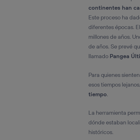
continentes han c
Este proceso ha dado
diferentes épocas. El
millones de años. U
de años. Se prevé qu
llamado
Pangea Últ
Para quienes sienten
esos tiempos lejanos
tiempo
.
La herramienta permi
dónde estaban local
históricos.