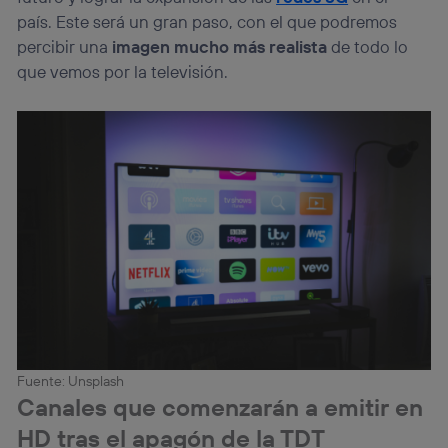
Si utilizas
datos móviles
, el marketing será más
país. Este será un gran paso, con el que podremos
personalizado, ya que se basará únicamente en la
percibir una
imagen mucho más realista
de todo lo
navegación del usuario del móvil.
que vemos por la televisión.
Puedes gestionar los consentimientos Utiq seleccionando
“Administrar Utiq” en la parte inferior de esta página web o
visitando el
portal de privacidad de Utiq
(“consenthub”)
. Para más información, consulta
la
política de privacidad de Utiq
.
Fuente: Unsplash
Canales que comenzarán a emitir en
HD tras el apagón de la TDT