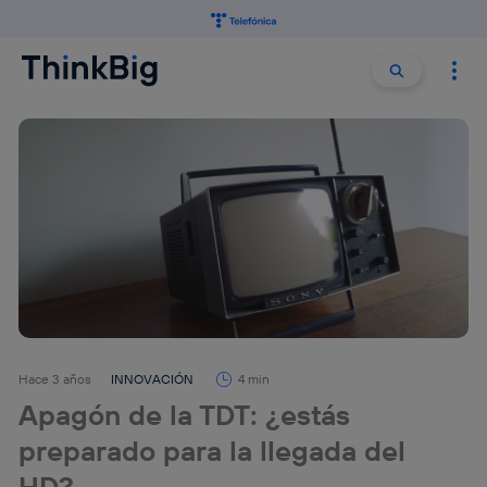
Buscar:
Buscar
Hace 3 años
INNOVACIÓN
4 min
Apagón de la TDT: ¿estás
preparado para la llegada del
HD?