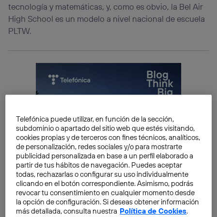
tecnología y matemáticas, y, como es obvio, la Bel Air
High School es un modelo a nivel nacional de escuela
PLTW.
Telefónica puede utilizar, en función de la sección,
subdominio o apartado del sitio web que estés visitando,
cookies propias y de terceros con fines técnicos, analíticos,
de personalización, redes sociales y/o para mostrarte
publicidad personalizada en base a un perfil elaborado a
partir de tus hábitos de navegación. Puedes aceptar
todas, rechazarlas o configurar su uso individualmente
clicando en el botón correspondiente. Asimismo, podrás
revocar tu consentimiento en cualquier momento desde
la opción de configuración. Si deseas obtener información
más detallada, consulta nuestra
Política de Cookies
.