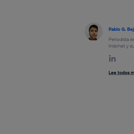
Pablo G. Be
Periodista 
Internet y s
Lee todos mi