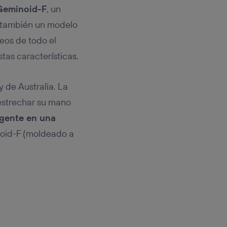
Geminoid-F
, un
también un modelo
eos de todo el
as características.
 de Australia. La
 estrechar su mano
 gente en una
inoid-F (moldeado a