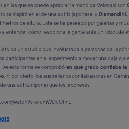
s en las que se puede apreciar la mano de Velonaki son
o se inspiró en el de una actriz japonesa, y
Diamandini,
ímetros de altura. Este se ha paseado por galerías y mus
a entender cómo reacciona la gente ante un robot de est
jeto de un estudio que involucraba a personas de Japón y
los participantes en el experimento a mover una caja o a
s. De esta forma se comprobó
en qué grado confiaba la
po
. Y, por cierto, los australianos confiaban más en Gem
e una actriz nipona) que los japoneses.
be.com/watch?v=efumWDcOhnE
0815