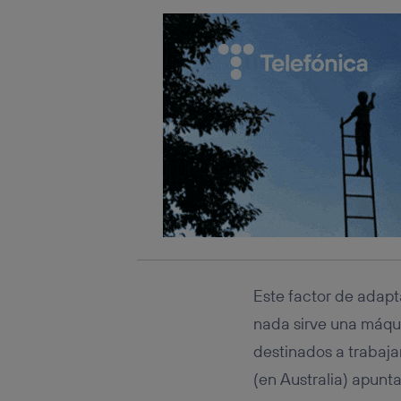
Este factor de adapt
nada sirve una máquin
destinados a trabaja
(en Australia) apun