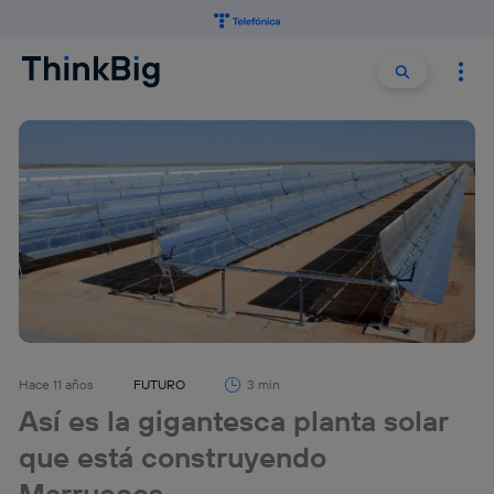
Buscar:
Buscar
Hace 11 años
FUTURO
3 min
Así es la gigantesca planta solar
que está construyendo
Marruecos