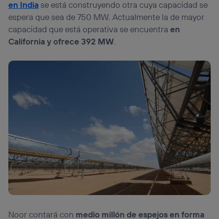
en India
se está construyendo otra cuya capacidad se
espera que sea de 750 MW. Actualmente la de mayor
capacidad que está operativa se encuentra
en
California y ofrece 392 MW
.
Noor contará con
medio millón de espejos en forma