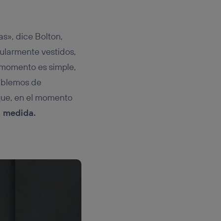
s», dice Bolton,
ularmente vestidos,
 momento es simple,
hablemos de
que, en el momento
a medida.