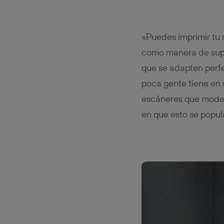
«Puedes imprimir tu
como manera de super
que se adapten perf
poca gente tiene en
escáneres que model
en que esto se popu