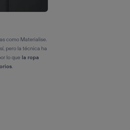
as como Materialise.
í, pero la técnica ha
or lo que
la ropa
orios
.