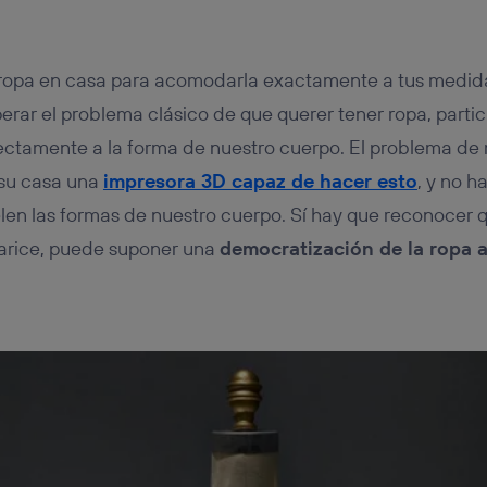
 ropa en casa para acomodarla exactamente a tus medida
ar el problema clásico de que querer tener ropa, partic
ectamente a la forma de nuestro cuerpo. El problema de
 su casa una
impresora 3D capaz de hacer esto
, y no 
en las formas de nuestro cuerpo. Sí hay que reconocer 
larice, puede suponer una
democratización de la ropa 