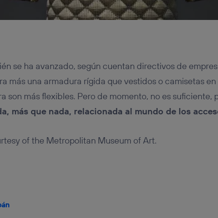
én se ha avanzado, según cuentan directivos de empres
 era más una armadura rígida que vestidos o camisetas en s
a son más flexibles. Pero de momento, no es suficiente, p
a, más que nada, relacionada al mundo de los acces
tesy of the Metropolitan Museum of Art.
bán