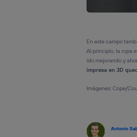
En este campo tambi
Al principio, la ropa
ido mejorando y ahor
impresa en 3D qued
Imágenes: Cope/Cour
Antonio Sa