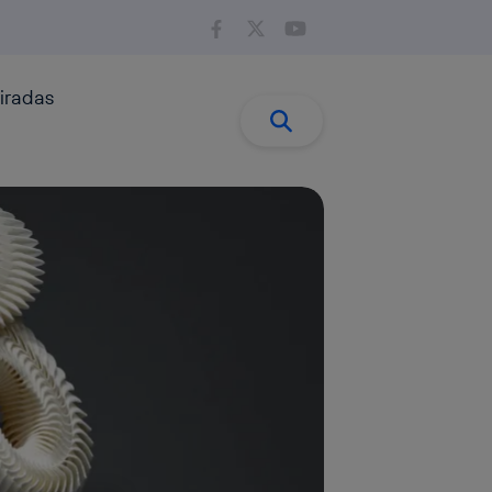
iradas
Buscar:
Buscar