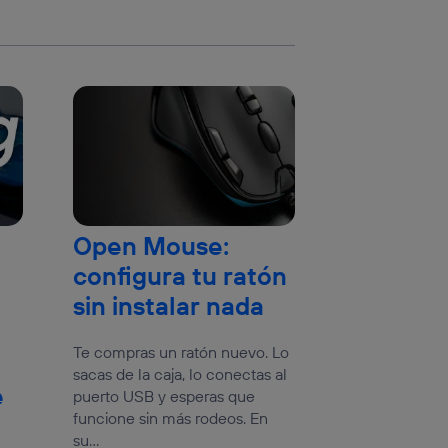
Open Mouse:
configura tu ratón
sin instalar nada
Te compras un ratón nuevo. Lo
sacas de la caja, lo conectas al
e
puerto USB y esperas que
funcione sin más rodeos. En
su...