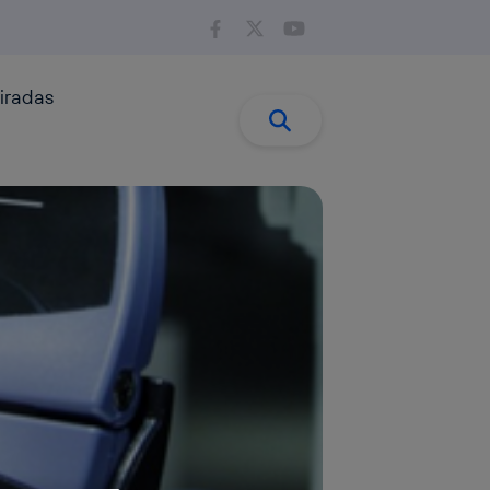
iradas
Buscar:
Buscar