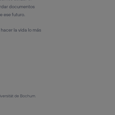
uardar documentos
e ese futuro.
 hacer la vida lo más
iversität de Bochum.