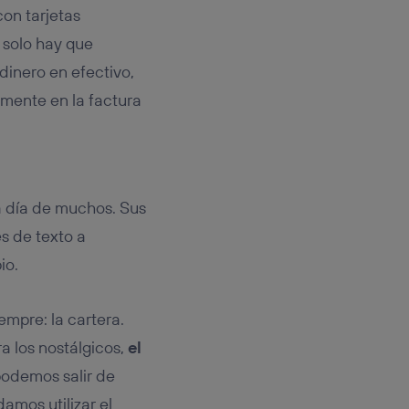
on tarjetas
e solo hay que
 dinero en efectivo,
amente en la factura
a día de muchos. Sus
s de texto a
io.
mpre: la cartera.
a los nostálgicos,
el
podemos salir de
amos utilizar el