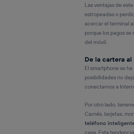
Las ventajas de este
estropeadas o perdida
acercar el terminal a
porque los pagos se 
del móvil.
De la cartera al
El smartphone se ha 
posibilidades no de
conectarnos a Interne
Por otro lado, tenem
Carnés, tarjetas, mo
teléfono inteligen
casa. Esta tendencia