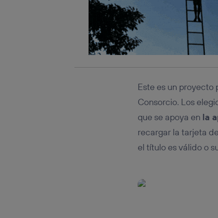
Este es un proyecto p
Consorcio. Los elegi
que se apoya en
la 
recargar la tarjeta d
el título es válido 