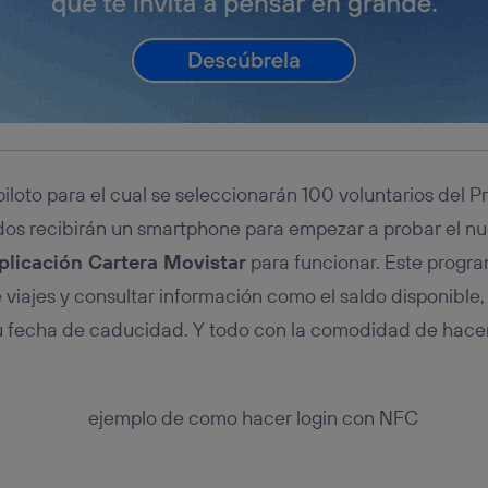
iloto para el cual se seleccionarán 100 voluntarios del P
dos recibirán un smartphone para empezar a probar el nu
aplicación Cartera Movistar
para funcionar. Este progra
e viajes y consultar información como el saldo disponible,
o su fecha de caducidad. Y todo con la comodidad de hacer