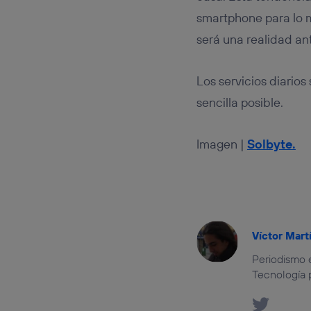
smartphone para lo m
será una realidad an
Los servicios diario
sencilla posible.
Imagen |
Solbyte.
Víctor Mart
Periodismo 
Tecnología p