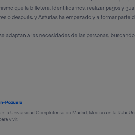
ismo que la billetera. Identificarnos, realizar pagos y g
tes o después, y Asturias ha empezado y a formar parte d
s se adaptan a las necesidades de las personas, buscando
ín-Pozuelo
en la Universidad Complutense de Madrid, Medien en la Ruhr Un
ara vivir.