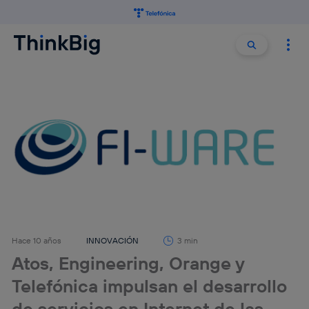
Buscar:
Buscar
Hace 10 años
INNOVACIÓN
3 min
Atos, Engineering, Orange y
Telefónica impulsan el desarrollo
de servicios en Internet de las