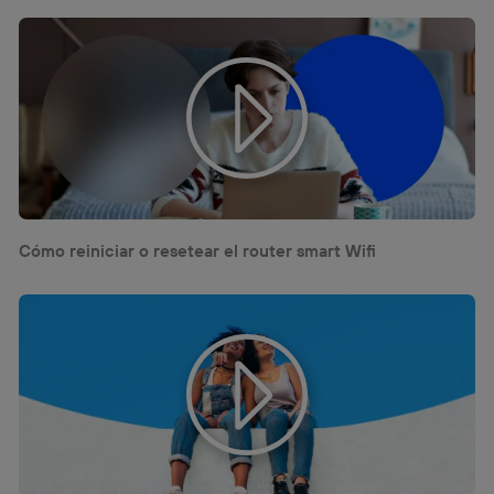
visitando el
portal de privacidad de Utiq
(“consenthub”)
. Para más información, consulta
la
política de privacidad de Utiq
.
Cómo reiniciar o resetear el router smart Wifi