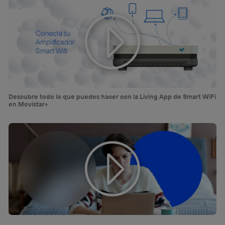
Puedes gestionar los consentimientos Utiq seleccionando
“Administrar Utiq” en la parte inferior de esta página web o
visitando el
portal de privacidad de Utiq
(“consenthub”)
. Para más información, consulta
la
política de privacidad de Utiq
.
Descubre todo lo que puedes hacer con la Living App de Smart WiFi
en Movistar+