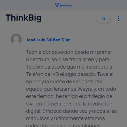
Buscar:
Buscar
José Luis Núñez Díaz
Techie por devoción desde mi primer
Spectrum, sólo se trabajar en y para
Telefónica desde que me incorporé a
Telefónica I+D el siglo pasado. Tuve el
honor y la suerte de ser parte del
equipo que lanzamos Wayra y, en todo
este tiempo, he tenido el privilegio de
vivir en primera persona la revolución
digital. Empecé dando voz y oídos a las
máquinas y últimamente estamos
rodeados de cadenas y bloques.