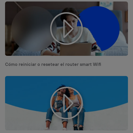
visitando el
portal de privacidad de Utiq
(“consenthub”)
. Para más información, consulta
la
política de privacidad de Utiq
.
Cómo reiniciar o resetear el router smart Wifi