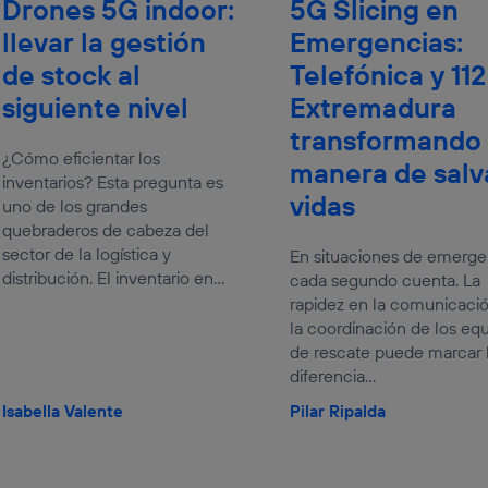
Drones 5G indoor:
5G Slicing en
llevar la gestión
Emergencias:
de stock al
Telefónica y 112
siguiente nivel
Extremadura
transformando 
¿Cómo eficientar los
manera de salv
inventarios? Esta pregunta es
vidas
uno de los grandes
quebraderos de cabeza del
sector de la logística y
En situaciones de emerge
distribución. El inventario en...
cada segundo cuenta. La
rapidez en la comunicació
la coordinación de los eq
de rescate puede marcar 
diferencia...
Isabella Valente
Pilar Ripalda