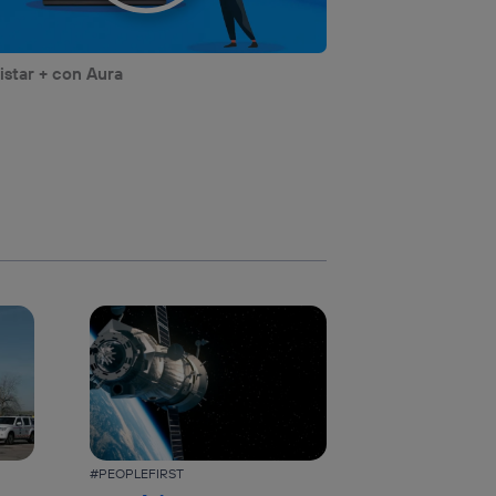
star + con Aura
#PEOPLEFIRST