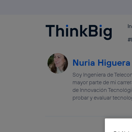
I
Blogthinkbig.com
#
Nuria Higuera
Soy Ingeniera de Telecom
mayor parte de mi carrer
de Innovación Tecnológi
probar y evaluar tecnolo