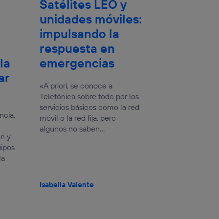
Satélites LEO y
unidades móviles:
impulsando la
respuesta en
la
emergencias
ar
«A priori, se conoce a
Telefónica sobre todo por los
servicios básicos como la red
ncia,
móvil o la red fija, pero
algunos no saben...
n y
uipos
la
Isabella Valente