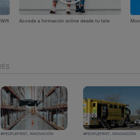
 Wifi
Accede a formación online desde tu tele
Movi
RÉS
#PEOPLEFIRST
INNOVACIÓN
#PEOPLEFIRST
INNOVACIÓN