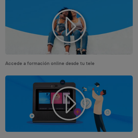
la
política de privacidad de Utiq
.
Accede a formación online desde tu tele