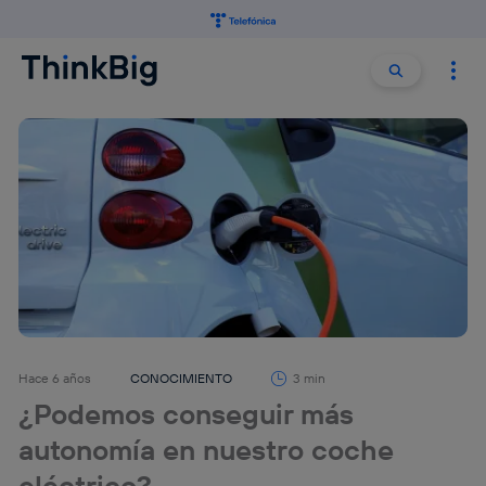
Buscar:
Buscar
Hace 6 años
CONOCIMIENTO
3 min
¿Podemos conseguir más
autonomía en nuestro coche
eléctrico?