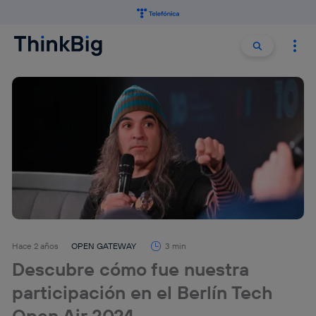
Buscar:
Buscar
Hace 2 años
OPEN GATEWAY
3 min
Descubre cómo fue nuestra
participación en el Berlín Tech
Open Air 2024