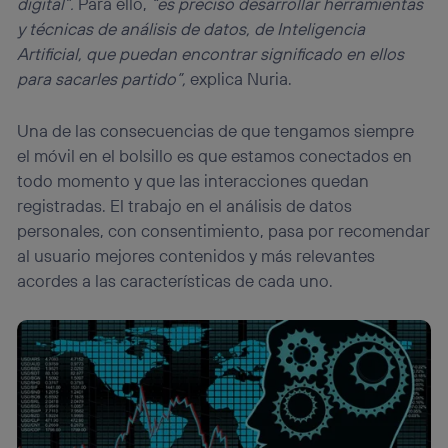
digital”.
Para ello,
“es preciso desarrollar herramientas
y técnicas de análisis de datos, de Inteligencia
Artificial, que puedan encontrar significado en ellos
para sacarles partido”,
explica Nuria.
Una de las consecuencias de que tengamos siempre
el móvil en el bolsillo es que estamos conectados en
todo momento y que las interacciones quedan
registradas. El trabajo en el análisis de datos
personales, con consentimiento, pasa por recomendar
al usuario mejores contenidos y más relevantes
acordes a las características de cada uno.