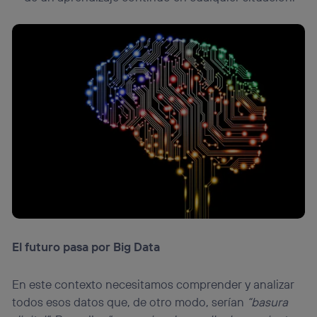
El futuro pasa por Big Data
En este contexto necesitamos comprender y analizar
todos esos datos que, de otro modo, serían
“basura