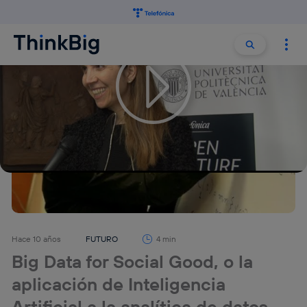
Buscar:
Buscar
Hace 10 años
FUTURO
4 min
Big Data for Social Good, o la
aplicación de Inteligencia
Artificial a la analítica de datos