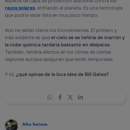
especie de capa de protección adicional contra los
rayos solares
, enfriando el planeta. Es una tecnología
que podría estar lista en muy poco tiempo.
Aún no están claros los incovenientes. El primero y
más evidente es que
el cielo se se teñiría de marrón y
la nube química tardaría bastante en disiparse
.
También, tendría efectos en los climas de ciertas
regiones aunque aseguran que serán temporales.
Y tú,
¿qué opinas de la loca idea de Bill Gates?
Alba Soriano