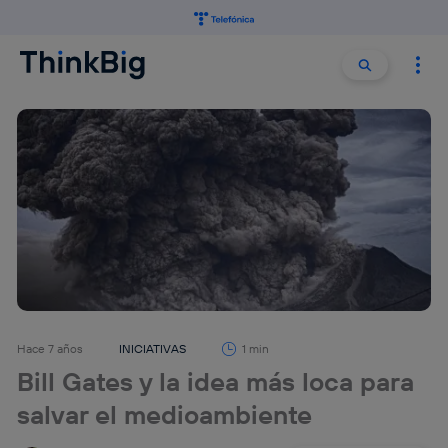
Buscar:
Buscar
Hace 7 años
INICIATIVAS
1 min
Bill Gates y la idea más loca para
salvar el medioambiente