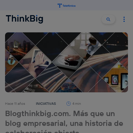
Buscar:
Buscar
Hace 11 años
INICIATIVAS
4 min
Blogthinkbig.com. Más que un
blog empresarial, una historia de
colaboración abierta