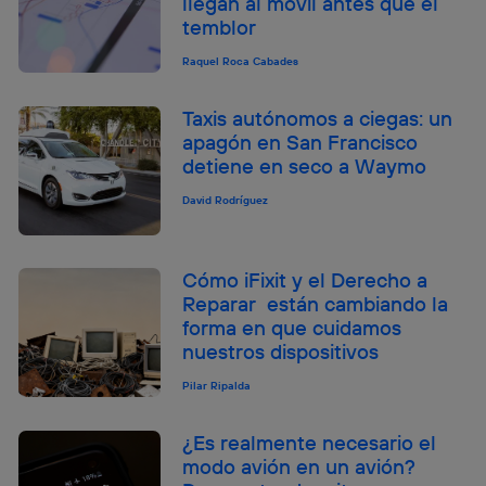
llegan al móvil antes que el
temblor
Raquel Roca Cabades
Taxis autónomos a ciegas: un
apagón en San Francisco
detiene en seco a Waymo
David Rodríguez
Cómo iFixit y el Derecho a
Reparar están cambiando la
forma en que cuidamos
nuestros dispositivos
Pilar Ripalda
¿Es realmente necesario el
modo avión en un avión?