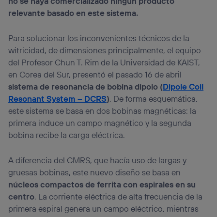
no se haya comercializado ningún producto
relevante basado en este sistema.
Para solucionar los inconvenientes técnicos de la
witricidad, de dimensiones principalmente, el equipo
del Profesor Chun T. Rim de la Universidad de KAIST,
en Corea del Sur, presentó el pasado 16 de abril
sistema de resonancia de bobina dipolo (
Dipole Coil
Resonant System – DCRS
)
. De forma esquemática,
este sistema se basa en dos bobinas magnéticas: la
primera induce un campo magnético y la segunda
bobina recibe la carga eléctrica.
A diferencia del CMRS, que hacía uso de largas y
gruesas bobinas, este nuevo diseño se basa en
núcleos compactos de ferrita con espirales en su
centro
. La corriente eléctrica de alta frecuencia de la
primera espiral genera un campo eléctrico, mientras