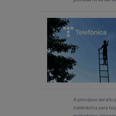
A principios del año
inalámbrica para hog
inalámbrica, integrá