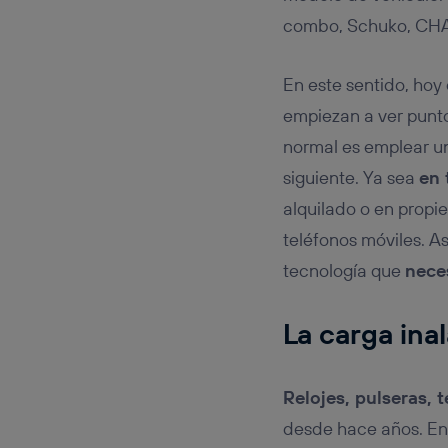
combo, Schuko, CHAd
En este sentido, hoy
empiezan a ver punt
normal es emplear u
siguiente. Ya sea
en 
alquilado o en prop
teléfonos móviles. A
tecnología que
nece
La carga ina
Relojes, pulseras, 
desde hace años. En 