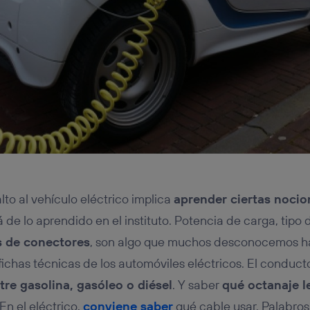
alto al vehículo eléctrico implica
aprender ciertas nocio
 de lo aprendido en el instituto. Potencia de carga, tipo d
s de conectores
, son algo que muchos desconocemos h
fichas técnicas de los automóviles eléctricos. El conduct
tre gasolina, gasóleo o diésel
. Y saber
qué octanaje l
En el eléctrico,
conviene saber
qué cable usar. Palabros 