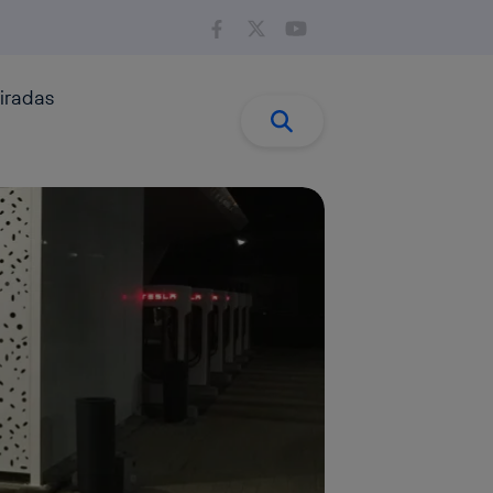
iradas
Buscar:
Buscar