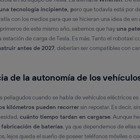
una tecnología incipiente, p
ero que todavía está por 
afía con los medios para que se hicieran una idea de en
 primeros de este mismo año, sabemos que hay
una pat
a estación de carga de Tesla. Es más. Tanto el robotaxi 
struir antes de 2027
, deberían ser compatibles con ca
ia de la autonomía de los vehículos
 peliagudos cuando se habla de vehículos eléctricos es
os kilómetros pueden recorrer
sin repostar. Es decir, si
cesidad,
cuánto tiempo tardan en cargarse
. Aunque h
 fabricación de baterías
, ya que dependemos de ellas 
tos, lejos queda el sueño de poseer teléfonos móviles o c