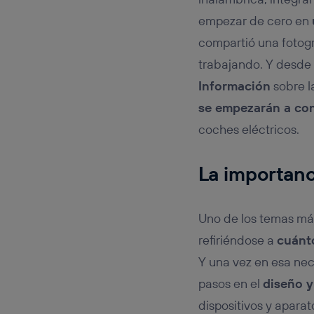
empezar de cero en
compartió una fotogr
trabajando. Y desde
Información
sobre l
se empezarán a con
coches eléctricos.
La importanc
Uno de los temas más
refiriéndose a
cuánt
Y una vez en esa ne
pasos en el
diseño y
dispositivos y apara