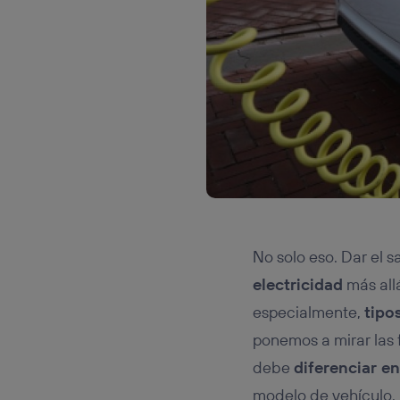
No solo eso. Dar el s
electricidad
más allá
especialmente,
tipo
ponemos a mirar las 
debe
diferenciar en
modelo de vehículo. 