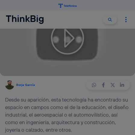
Buscar:
Buscar
Hace 8 años
CONOCIMIENTO
3 min
El padre de la Impresora 3D,
Charles W. Hull
Borja García
Desde su aparición, esta tecnología ha encontrado su
espacio en campos como el de la educación, el diseño
industrial, el aeroespacial o el automovilístico, así
como en ingeniería, arquitectura y construcción,
joyería o calzado, entre otros.