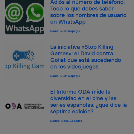
Adiós al número de teléfono:
Todo lo que debes saber
sobre los nombres de usuario
en WhatsApp
Daniel Ruiz-Gopegui
La iniciativa «Stop Killing
Games»: el David contra
Goliat que está sucediendo
en los videojuegos
Daniel Ruiz-Gopegui
El Informe ODA mide la
diversidad en el cine y las
series españolas: ¿qué dice la
séptima edición?
Raquel Roca Cabades