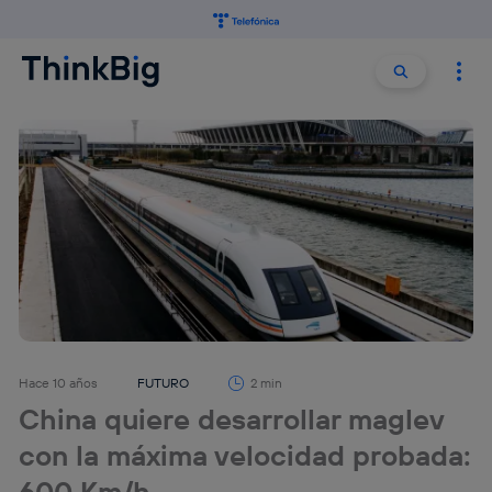
Buscar:
Buscar
Hace 10 años
FUTURO
2 min
China quiere desarrollar maglev
con la máxima velocidad probada:
600 Km/h