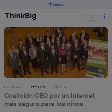
Buscar:
Buscar
Hace 13 años
INTERNET
3 min
Coalición CEO por un Internet
más seguro para los niños