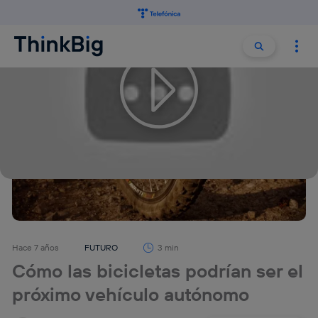
Buscar:
Buscar
Hace 7 años
FUTURO
3 min
Cómo las bicicletas podrían ser el
próximo vehículo autónomo