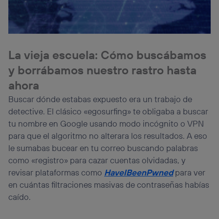
La vieja escuela: Cómo buscábamos
y borrábamos nuestro rastro hasta
ahora
Buscar dónde estabas expuesto era un trabajo de
detective. El clásico «egosurfing» te obligaba a buscar
tu nombre en Google usando modo incógnito o VPN
para que el algoritmo no alterara los resultados. A eso
le sumabas bucear en tu correo buscando palabras
como «registro» para cazar cuentas olvidadas, y
revisar plataformas como
HaveIBeenPwned
para ver
en cuántas filtraciones masivas de contraseñas habías
caído.