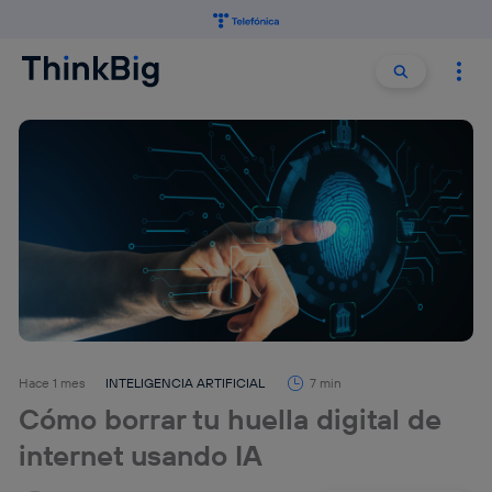
Buscar:
Buscar
Hace 1 mes
INTELIGENCIA ARTIFICIAL
7 min
Cómo borrar tu huella digital de
internet usando IA