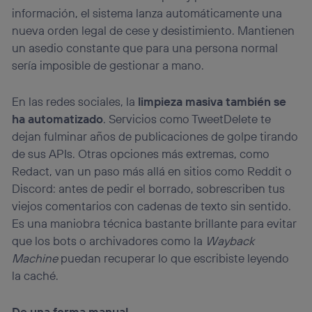
información, el sistema lanza automáticamente una
nueva orden legal de cese y desistimiento. Mantienen
un asedio constante que para una persona normal
sería imposible de gestionar a mano.
En las redes sociales, la
limpieza masiva también se
ha automatizado
. Servicios como TweetDelete te
dejan fulminar años de publicaciones de golpe tirando
de sus APIs. Otras opciones más extremas, como
Redact, van un paso más allá en sitios como Reddit o
Discord: antes de pedir el borrado, sobrescriben tus
viejos comentarios con cadenas de texto sin sentido.
Es una maniobra técnica bastante brillante para evitar
que los bots o archivadores como la
Wayback
Machine
puedan recuperar lo que escribiste leyendo
la caché.
De una forma manual