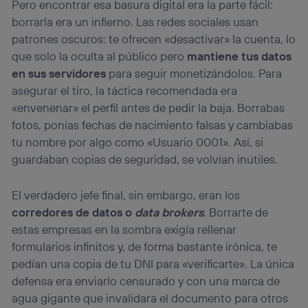
Pero encontrar esa basura digital era la parte fácil:
borrarla era un infierno. Las redes sociales usan
patrones oscuros: te ofrecen «desactivar» la cuenta, lo
que solo la oculta al público pero
mantiene tus datos
en sus servidores
para seguir monetizándolos. Para
asegurar el tiro, la táctica recomendada era
«envenenar» el perfil antes de pedir la baja. Borrabas
fotos, ponías fechas de nacimiento falsas y cambiabas
tu nombre por algo como «Usuario 0001». Así, si
guardaban copias de seguridad, se volvían inútiles.
El verdadero jefe final, sin embargo, eran los
corredores de datos o
data brokers
. Borrarte de
estas empresas en la sombra exigía rellenar
formularios infinitos y, de forma bastante irónica, te
pedían una copia de tu DNI para «verificarte». La única
defensa era enviarlo censurado y con una marca de
agua gigante que invalidara el documento para otros