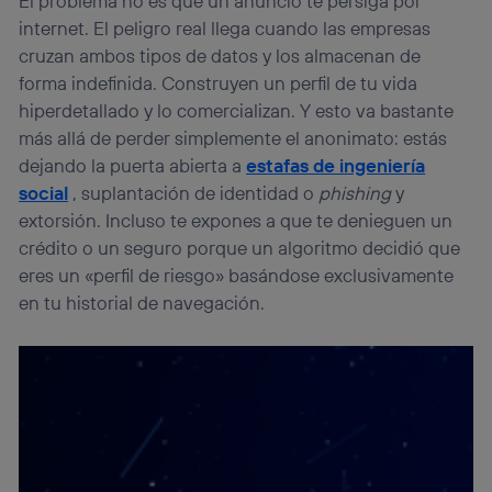
El problema no es que un anuncio te persiga por
internet. El peligro real llega cuando las empresas
cruzan ambos tipos de datos y los almacenan de
forma indefinida. Construyen un perfil de tu vida
hiperdetallado y lo comercializan. Y esto va bastante
más allá de perder simplemente el anonimato: estás
dejando la puerta abierta a
estafas de ingeniería
social
, suplantación de identidad o
phishing
y
extorsión. Incluso te expones a que te denieguen un
crédito o un seguro porque un algoritmo decidió que
eres un «perfil de riesgo» basándose exclusivamente
en tu historial de navegación.