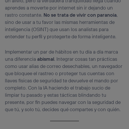
un alivio, pero la verdadera tranquilidad llega cuando
aprendes a moverte por internet sin ir dejando un
rastro constante.
No se trata de vivir con paranoia
,
sino de usar a tu favor las mismas herramientas de
inteligencia (OSINT) que usan los analistas para
entender tu perfil y protegerte de forma inteligente.
Implementar un par de hábitos en tu día a día marca
una diferencia
abismal
. Integrar cosas tan prácticas
como usar alias de correo desechables, un navegador
que bloquee el rastreo o proteger tus cuentas con
llaves físicas de seguridad te devuelve el mando por
completo. Con la IA haciendo el trabajo sucio de
limpiar tu pasado y estas tácticas blindando tu
presente, por fin puedes navegar con la seguridad de
que tú, y solo tú, decides qué compartes y con quién.