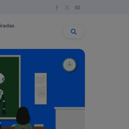
iradas
Buscar:
Buscar