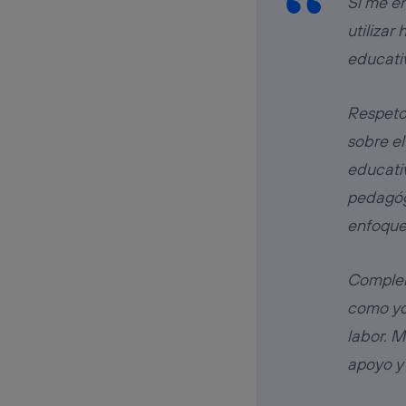
Si me e
utilizar
educativ
Respeto 
sobre el
educati
pedagógi
enfoque
Complem
como yo
labor. M
apoyo y