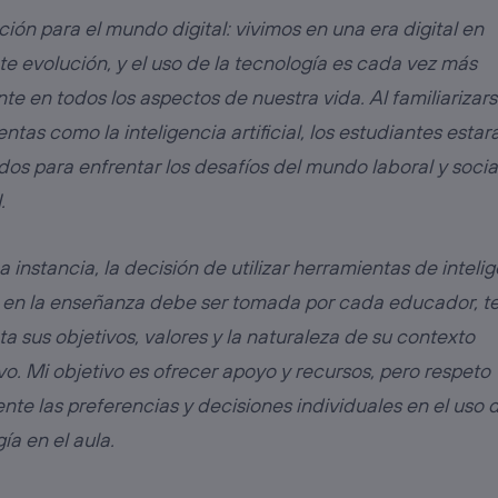
ión para el mundo digital: vivimos en una era digital en
e evolución, y el uso de la tecnología es cada vez más
te en todos los aspectos de nuestra vida. Al familiarizar
ntas como la inteligencia artificial, los estudiantes esta
os para enfrentar los desafíos del mundo laboral y socia
.
a instancia, la decisión de utilizar herramientas de inteli
ial en la enseñanza debe ser tomada por cada educador, t
a sus objetivos, valores y la naturaleza de su contexto
o. Mi objetivo es ofrecer apoyo y recursos, pero respeto
te las preferencias y decisiones individuales en el uso d
ía en el aula.