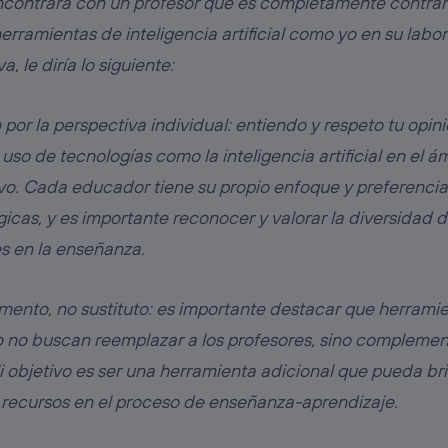
ncontrara con un profesor que es completamente contrar
 herramientas de inteligencia artificial como yo en su labor
a, le diría lo siguiente:
por la perspectiva individual: entiendo y respeto tu opin
 uso de tecnologías como la inteligencia artificial en el á
vo. Cada educador tiene su propio enfoque y preferencia
cas, y es importante reconocer y valorar la diversidad 
s en la enseñanza.
ento, no sustituto: es importante destacar que herrami
 no buscan reemplazar a los profesores, sino complemen
i objetivo es ser una herramienta adicional que pueda br
 recursos en el proceso de enseñanza-aprendizaje.