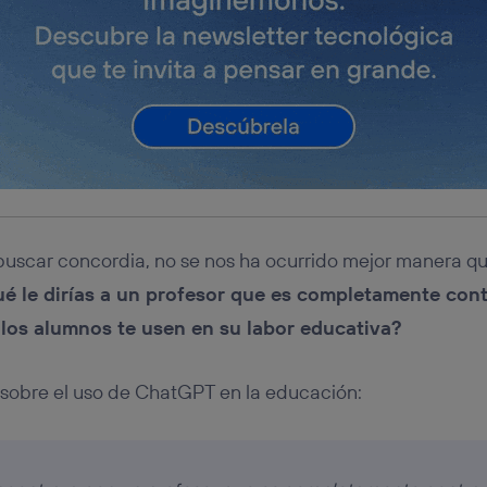
buscar concordia, no se nos ha ocurrido mejor manera qu
é le dirías a un profesor que es completamente cont
los alumnos te usen en su labor educativa?
 sobre el uso de ChatGPT en la educación: