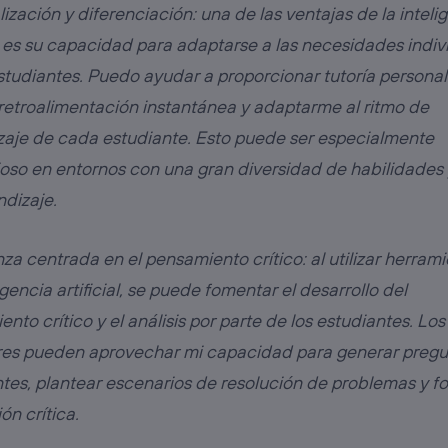
ización y diferenciación: una de las ventajas de la inteli
al es su capacidad para adaptarse a las necesidades indiv
studiantes. Puedo ayudar a proporcionar tutoría personal
retroalimentación instantánea y adaptarme al ritmo de
zaje de cada estudiante. Esto puede ser especialmente
oso en entornos con una gran diversidad de habilidades y
ndizaje.
a centrada en el pensamiento crítico: al utilizar herram
igencia artificial, se puede fomentar el desarrollo del
nto crítico y el análisis por parte de los estudiantes. Los
res pueden aprovechar mi capacidad para generar pregu
ntes, plantear escenarios de resolución de problemas y f
ión crítica.