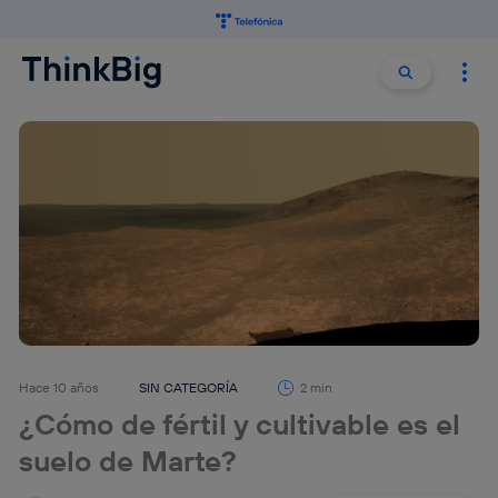
Buscar:
Buscar
Hace 10 años
SIN CATEGORÍA
2 min
¿Cómo de fértil y cultivable es el
suelo de Marte?