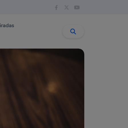
iradas
Buscar:
Buscar