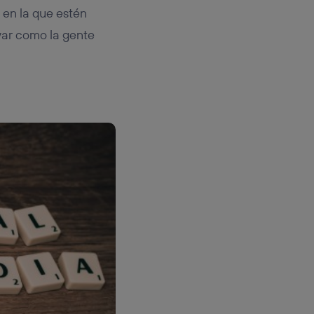
 en la que estén
var como la gente