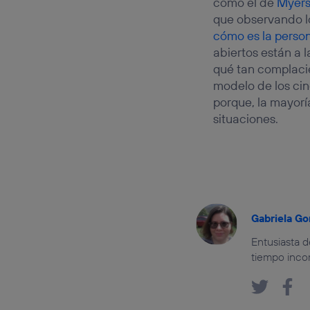
como el de
Myers
que observando lo
cómo es la person
abiertos están a l
qué tan complacie
modelo de los cinc
porque, la mayorí
situaciones.
Gabriela Go
Entusiasta d
tiempo inco