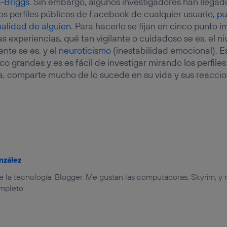
-Briggs
. Sin embargo, algunos investigadores han llegad
s perfiles públicos de Facebook de cualquier usuario,
pu
alidad de alguien
. Para hacerlo se fijan en cinco punto 
as experiencias, qué tan vigilante o cuidadoso se es, el ni
nte se es, y el
neuroticismo
(inestabilidad emocional). Es
o grandes y es es fácil de investigar mirando los perfile
a, comparte mucho de lo sucede en su vida y sus reaccio
nzález
e la tecnología. Blogger. Me gustan las computadoras, Skyrim, y m
mpleto.