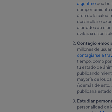
algoritmo
que bus
comportamiento en
área de la salud 
desarrollar o exp
alertados de cie
evitar, si es pos
Contagio emoci
millones de usuar
contagiarse a tra
tiempo, como por
tu estado de ánim
publicando mientra
mayoría de los ca
Además de esto, a
publicaría estado
Estudiar person
personalidad de l