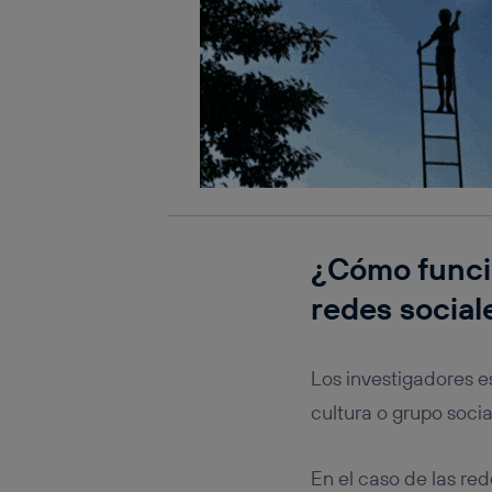
¿Cómo funcio
redes social
Los investigadores 
cultura o grupo soci
En el caso de las red