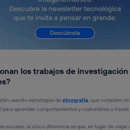
nan los trabajos de investigación
es?
están usando estrategias de
etnografía
, que consisten en
al para aprender comportamientos y costumbres a través d
es sociales, la única diferencia es que, en lugar de viajar 