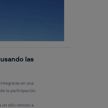
 usando las
 integrarse en una
e la participación.
a un sitio remoto a