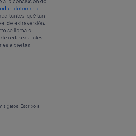
o a la conclusión de
eden determinar
importantes: qué tan
vel de extraversión,
to se llama el
s de redes sociales
nes a ciertas
is gatos. Escribo a