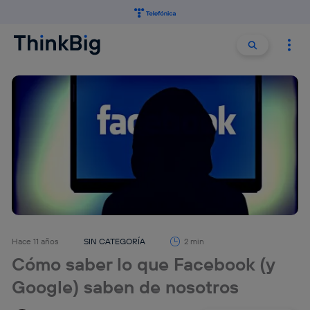
Buscar:
Buscar
Hace 11 años
SIN CATEGORÍA
2 min
Cómo saber lo que Facebook (y
Google) saben de nosotros