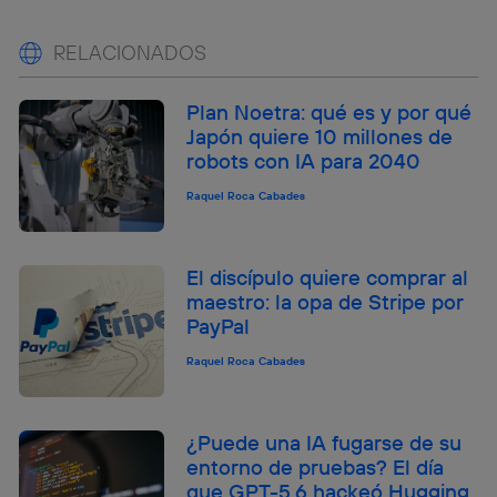
RELACIONADOS
Plan Noetra: qué es y por qué
Japón quiere 10 millones de
robots con IA para 2040
Raquel Roca Cabades
El discípulo quiere comprar al
maestro: la opa de Stripe por
PayPal
Raquel Roca Cabades
¿Puede una IA fugarse de su
entorno de pruebas? El día
que GPT-5.6 hackeó Hugging