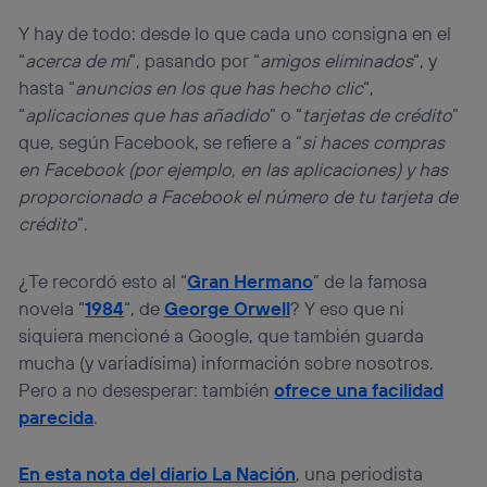
Y hay de todo: desde lo que cada uno consigna en el
“
acerca de mí
“, pasando por “
amigos eliminados
“, y
hasta “
anuncios en los que has hecho clic
“,
“
aplicaciones que has añadido
” o “
tarjetas de crédito
”
que, según Facebook, se refiere a “
si haces compras
en Facebook (por ejemplo, en las aplicaciones) y has
proporcionado a Facebook el número de tu tarjeta de
crédito
“.
¿Te recordó esto al “
Gran Hermano
” de la famosa
novela “
1984
“, de
George Orwell
? Y eso que ni
siquiera mencioné a Google, que también guarda
mucha (y variadísima) información sobre nosotros.
Pero a no desesperar: también
ofrece una facilidad
parecida
.
En esta nota del diario La Nación
, una periodista