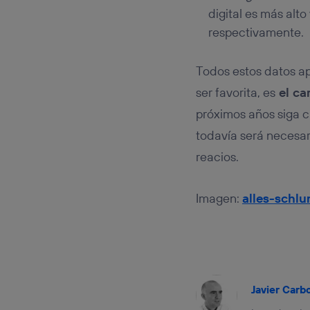
digital es más alto
respectivamente.
Todos estos datos ap
ser favorita, es
el ca
próximos años siga c
todavía será necesar
reacios.
Imagen:
alles-schl
Javier Carb