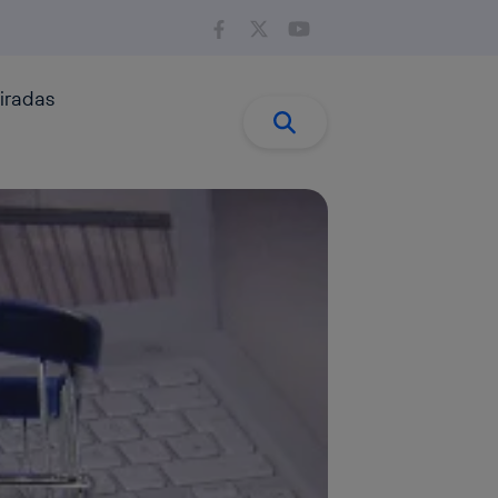
iradas
Buscar:
Buscar