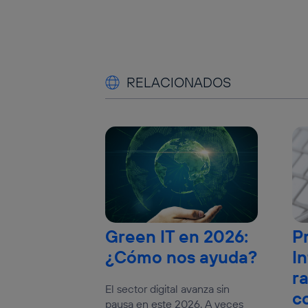
RELACIONADOS
Green IT en 2026:
P
¿Cómo nos ayuda?
In
r
El sector digital avanza sin
c
pausa en este 2026. A veces