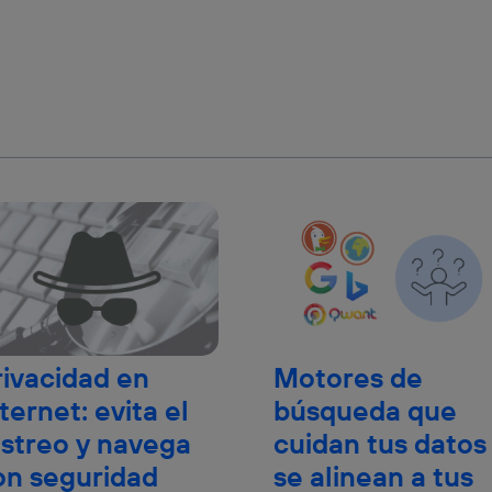
rivacidad en
Motores de
ternet: evita el
búsqueda que
astreo y navega
cuidan tus datos
on seguridad
se alinean a tus