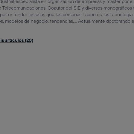
dustrial especialista en organización de empresas y master por el
 Telecomunicaciones. Coautor del SIE y diversos monográficos 
por entender los usos que las personas hacen de las tecnologías
os, modelos de negocio, tendencias,... Actualmente doctorando en
s artículos (20)