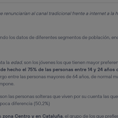
e renunciarían al canal tradicional frente a internet a la h
ando los datos de diferentes segmentos de población, e
ta la
edad
, son los jóvenes los que tienen mayor prefere
de hecho el 75% de las personas entre 14 y 24 años 
go entre las personas mayores de 64 años, de normal más
impone.
, son las personas solteras que viven por su cuenta las qu
 poca diferencia (50,2%)
a
zona Centro y en Cataluña
, el grupo de los que prefi