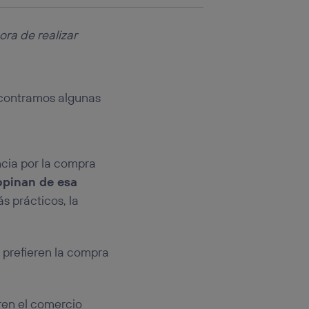
ora de realizar
ncontramos algunas
ncia por la compra
opinan de esa
 prácticos, la
e prefieren la compra
eren el comercio