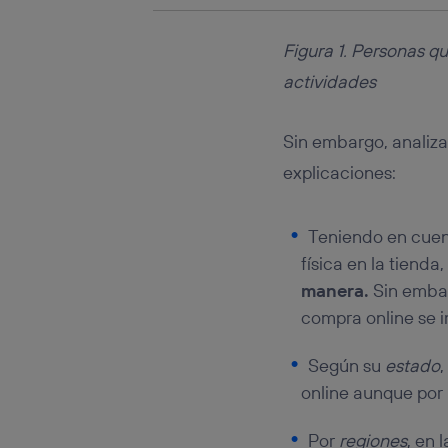
Figura 1. Personas qu
actividades
Sin embargo, analiz
explicaciones:
Teniendo en cuen
física en la tienda,
manera.
Sin embar
compra online se 
Según su
estado
online aunque por
Por
regiones
, en l