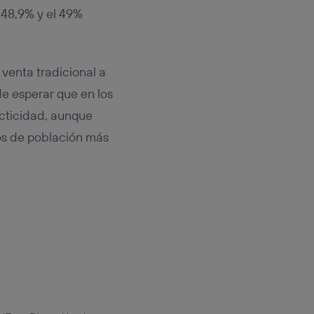
l 48,9% y el 49%
 venta tradicional a
de esperar que en los
acticidad, aunque
os de población más