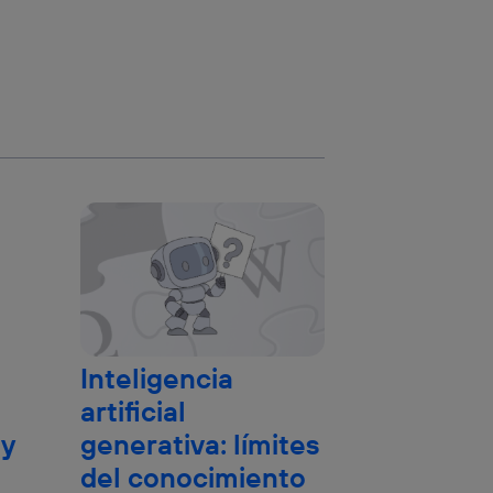
Inteligencia
artificial
 y
generativa: límites
del conocimiento