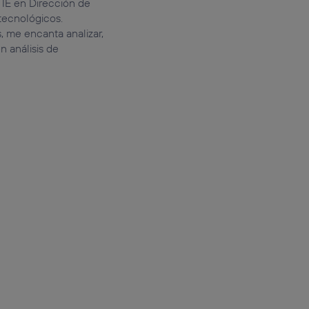
 IE en Dirección de
tecnológicos.
, me encanta analizar,
 análisis de