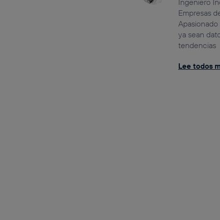
Ingeniero In
Empresas de
Apasionado 
ya sean dat
tendencias
Lee todos mi