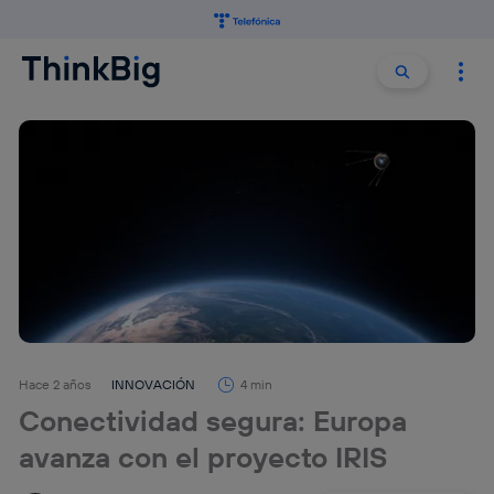
Buscar:
Buscar
Hace 2 años
INNOVACIÓN
4 min
Conectividad segura: Europa
avanza con el proyecto IRIS