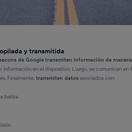
opilada y transmitida
eacons
de Google
transmiten información de manera
r información en el dispositivo. Luego, se comunican en
les. Finalmente,
transmiten datos
asociados con:
la baliza.
isión.