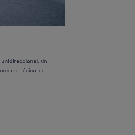
 unidireccional
, sin
 forma periódica con