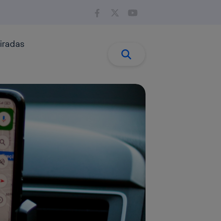
iradas
Buscar:
Buscar