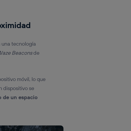
oximidad
s una tecnología
aze Beacons
de
sitivo móvil, lo que
 dispositivo se
 de un espacio