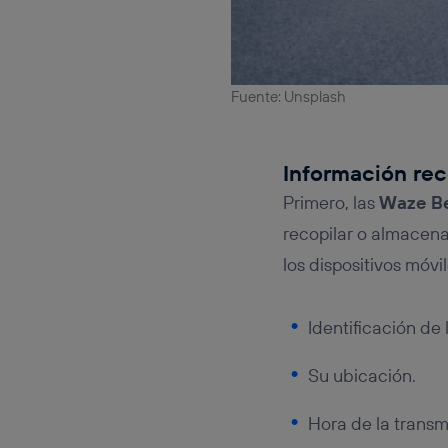
Fuente: Unsplash
Información rec
Primero, las
Waze B
recopilar o almacena
los dispositivos móvi
Identificación de 
Su ubicación.
Hora de la transm