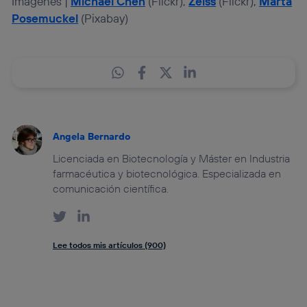
Imágenes |
Michael Chen
(Flickr),
Zeiss
(Flickr),
Marta
Posemuckel
(Pixabay)
Angela Bernardo
Licenciada en Biotecnología y Máster en Industria
farmacéutica y biotecnológica. Especializada en
comunicación científica.
Lee todos mis artículos (900)