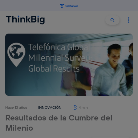
Buscar:
Buscar
Hace 13 años
INNOVACIÓN
4 min
Resultados de la Cumbre del
Milenio