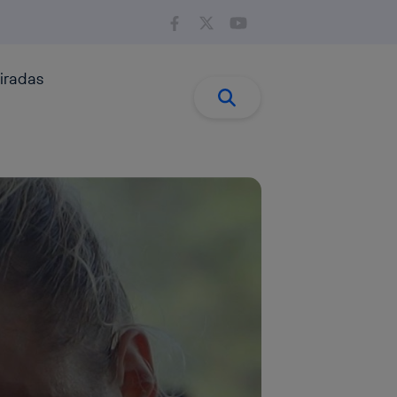
iradas
Buscar:
Buscar