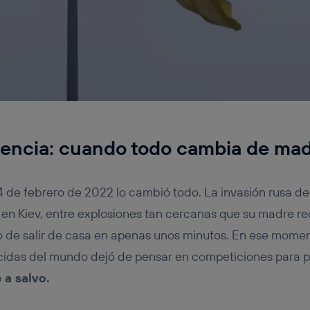
alencia: cuando todo cambia de ma
de febrero de 2022 lo cambió todo. La invasión rusa de
ia en Kiev, entre explosiones tan cercanas que su madre r
o de salir de casa en apenas unos minutos. En ese momen
idas del mundo dejó de pensar en competiciones para 
 a salvo.