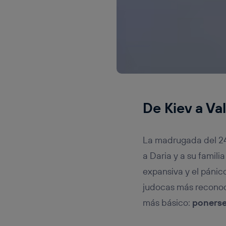
De Kiev a V
La madrugada del 24 
a Daria y a su famil
expansiva y el pánic
judocas más reconoc
más básico:
ponerse