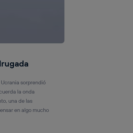
drugada
 Ucrania sorprendió
ecuerda la onda
to, una de las
pensar en algo mucho