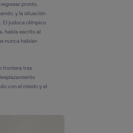
 regresar pronto.
nando, y la situación
 El judoca olímpico
, había escrito al
que nunca habían
 frontera tras
 desplazamiento
ndo con el miedo y el