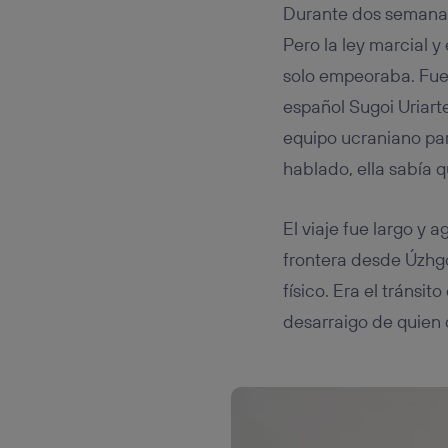
Durante dos semanas i
Pero la ley marcial y
solo empeoraba. Fue 
español Sugoi Uriarte
equipo ucraniano pa
hablado, ella sabía 
El viaje fue largo y 
frontera desde Úzhgo
físico. Era el tránsi
desarraigo de quien 