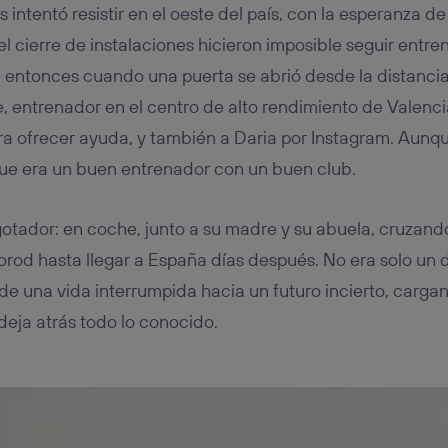
ntentó resistir en el oeste del país, con la esperanza de
 el cierre de instalaciones hicieron imposible seguir entre
entonces cuando una puerta se abrió desde la distancia.
, entrenador en el centro de alto rendimiento de Valencia
ra ofrecer ayuda, y también a Daria por Instagram. Aun
que era un buen entrenador con un buen club.
agotador: en coche, junto a su madre y su abuela, cruzando
rod hasta llegar a España días después. No era solo un
to de una vida interrumpida hacia un futuro incierto, carga
deja atrás todo lo conocido.