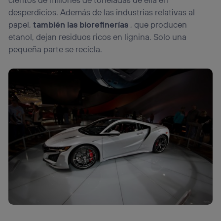
desperdicios. Además de las industrias relativas al
papel,
también las biorefinerías
, que producen
etanol, dejan residuos ricos en lignina. Solo una
pequeña parte se recicla.