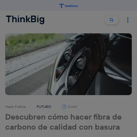
Buscar:
Buscar
Hace 9 años
FUTURO
2 min
Descubren cómo hacer fibra de
carbono de calidad con basura