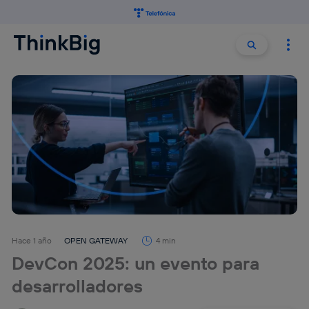
Buscar:
Buscar
Hace 1 año
OPEN GATEWAY
4 min
DevCon 2025: un evento para
desarrolladores