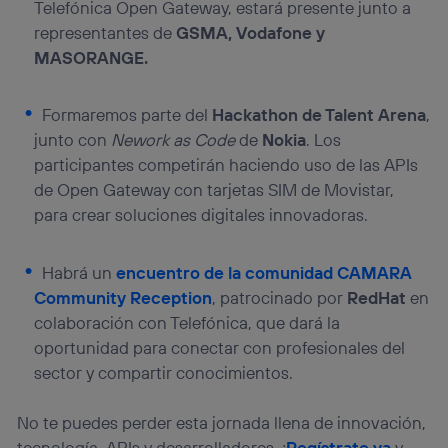
Telefónica Open Gateway, estará presente junto a
representantes de
GSMA, Vodafone y
MASORANGE.
Formaremos parte del
Hackathon de Talent Arena
,
junto con
Nework as Code
de
Nokia
. Los
participantes competirán haciendo uso de las APIs
de Open Gateway con tarjetas SIM de Movistar,
para crear soluciones digitales innovadoras.
Habrá un
encuentro de la comunidad CAMARA
Community Reception
, patrocinado por
RedHat
en
colaboración con Telefónica, que dará la
oportunidad para conectar con profesionales del
sector y compartir conocimientos.
No te puedes perder esta jornada llena de innovación,
tecnología, APIs y desarrolladores. ¡
Regístrate ya
y