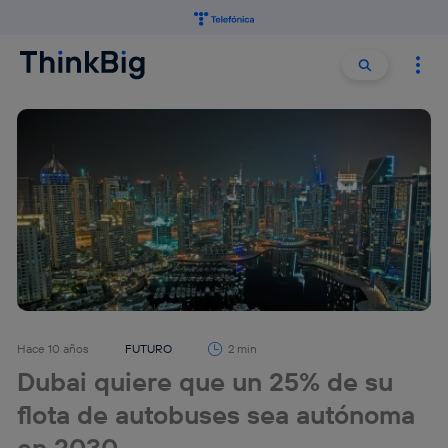
Buscar:
Buscar
Hace 10 años
FUTURO
2 min
Dubai quiere que un 25% de su
flota de autobuses sea autónoma
en 2030