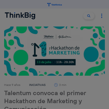
Buscar:
Buscar
Hace 9 años
INICIATIVAS
3 min
Talentum convoca el primer
Hackathon de Marketing y
Comunicación