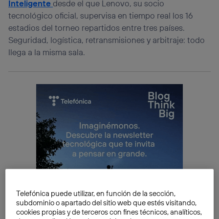
Inteligente
desde el que Lenovo, su socio
tecnológico oficial, supervisa en tiempo real los 16
estadios del torneo repartidos entre tres países.
Seguridad, logística, retransmisiones y arbitraje: todo
llega a la misma sala.
Telefónica puede utilizar, en función de la sección,
subdominio o apartado del sitio web que estés visitando,
cookies propias y de terceros con fines técnicos, analíticos,