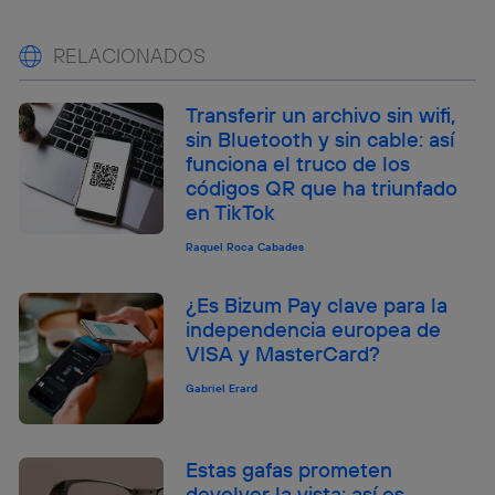
RELACIONADOS
Transferir un archivo sin wifi,
sin Bluetooth y sin cable: así
funciona el truco de los
códigos QR que ha triunfado
en TikTok
Raquel Roca Cabades
¿Es Bizum Pay clave para la
independencia europea de
VISA y MasterCard?
Gabriel Erard
Estas gafas prometen
devolver la vista: así es