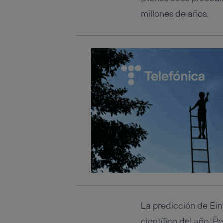
millones de años.
La predicción de Ein
científico del año. P