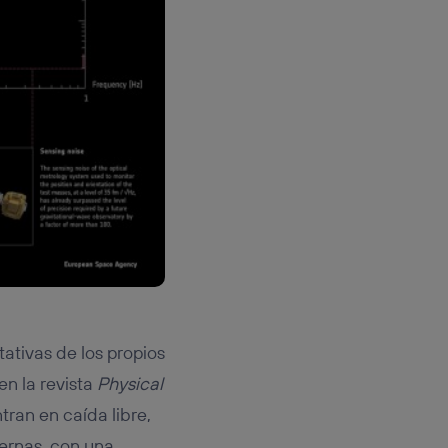
ativas de los propios
en la revista
Physical
ran en caída libre,
ternas, con una