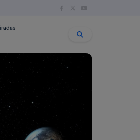
iradas
Buscar:
Buscar