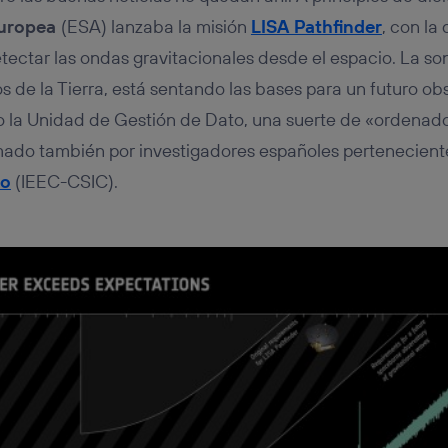
Europea
(ESA) lanzaba la misión
LISA Pathfinder
, con la
tectar las ondas gravitacionales desde el espacio. La son
s de la Tierra, está sentando las bases para un futuro ob
o la Unidad de Gestión de Dato, una suerte de «ordenad
mado también por investigadores españoles pertenecient
io
(IEEC-CSIC).