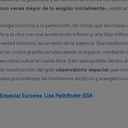
inco veces mayor de lo exigido inicialmente
«, explica
ología funciona a la perfección, de forma que las masas
o a la otra con una aceleración inferior a una diez millo
vedad terrestre, es un éxito de la agencia. Sus resultados
ectar ondas gravitacionales desde el espacio, mediante 
n estos cubos en caída libre. Esto será posible dentro d
la construcción del gran
observatorio espacial
que nos
nales procedentes de fenómenos exóticos y energéticos d
Espacial Europea
,
Lisa Pathfinder-ESA