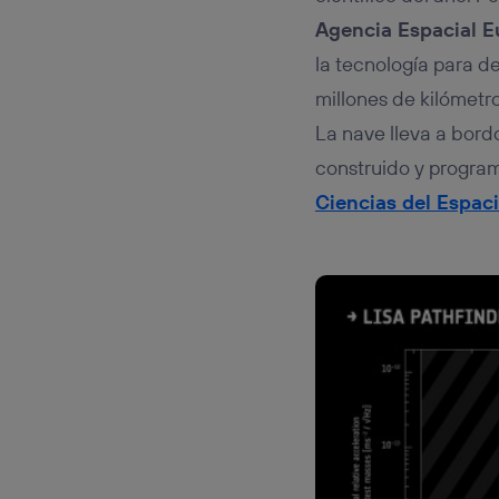
Agencia Espacial 
la tecnología para de
millones de kilómetro
La nave lleva a bord
construido y progra
Ciencias del Espac