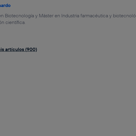
nardo
n Biotecnología y Máster en Industria farmacéutica y biotecnoló
 científica.
is artículos (900)