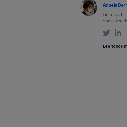
Angela Ber
Licenciada e
comunicación
Lee todos m