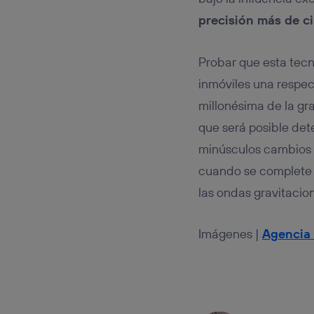
precisión más de c
Probar que esta tecn
inmóviles una respect
millonésima de la gra
que será posible det
minúsculos cambios e
cuando se complete 
las ondas gravitacio
Imágenes |
Agencia 